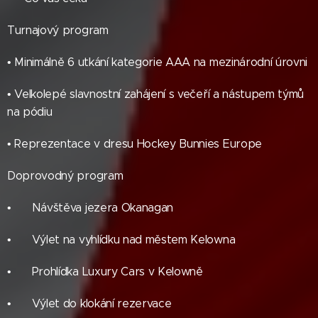
Turnajový program
• Minimálně 6 utkání kategorie AAA na mezinárodní úrovni
• Velkolepé slavnostní zahájení s večeří a nástupem týmů
na pódiu
• Reprezentace v dresu Hockey Bunnies Europe
Doprovodný program
• 🌊 Návštěva jezera Okanagan
• 🏔️ Výlet na vyhlídku nad městem Kelowna
• 🚗 Prohlídka Luxury Cars v Kelowně
• 🦘 Výlet do klokání rezervace