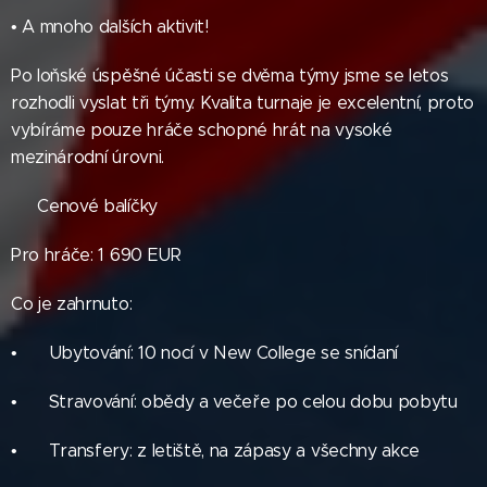
• A mnoho dalších aktivit!
Po loňské úspěšné účasti se dvěma týmy jsme se letos
rozhodli vyslat tři týmy. Kvalita turnaje je excelentní, proto
vybíráme pouze hráče schopné hrát na vysoké
mezinárodní úrovni.
💰 Cenové balíčky
Pro hráče: 1 690 EUR
Co je zahrnuto:
• ✅ Ubytování: 10 nocí v New College se snídaní
• ✅ Stravování: obědy a večeře po celou dobu pobytu
• ✅ Transfery: z letiště, na zápasy a všechny akce