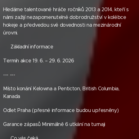
Hledáme talentované hráče ročníků 2013 a 2014, kteří s
námi zažijí nezapomenutelné dobrodružství v kolébce
hokeje a předvedou své dovednosti na mezinárodní
úrovni.
🏒 Základní informace
Termín akce 19. 6. – 29. 6. 2026
--- ---
Místo konání Kelowna a Penticton, British Columbia,
Kanada
Odlet Praha (přesné informace budou upřesněny)
Garance zápasů Minimálně 6 utkání na turnaji
🎯 Co vás čeká