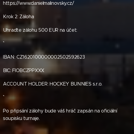
https://www.danielmalinovsky.cz/
Krok 2: Záloha
Uhraďte zálohu 500 EUR na účet:
IBAN: CZ1620100000002502592623
BIC: FIOBCZPPXXX
ACCOUNT HOLDER: HOCKEY BUNNIES s.r.o.
Po připsání zálohy bude váš hráč zapsán na oficiální
soupisku turnaje.