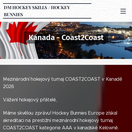
DM HOCKEY SKILLS / HOCKEY
BUNNIES
Kanada - Coast2Coast
Mezinárodní hokejový turnaj COAST2COAST v Kanadě
2026
Vážení hokejový přátelé,
Máme skvělou zprávu! Hockey Bunnies Europe získal
akreditaci na prestižní mezinárodní hokejový turnaj
COAST2COAST kategorie AAA v kanadské Kelowně.