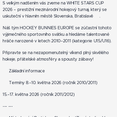
S velkým nadšením vás zveme na WHITE STARS CUP
2026 – prestižní mezinárodní hokejový turnaj, který se
uskuteční v hlavním městě Slovenska, Bratislavě 🇸🇰.
Náš tým HOCKEY BUNNIES EUROPE se zúčastní tohoto
výjimečného sportovního svátku a hledáme talentované
hráče narozené v letech 2010–2011 (kategorie U15/U16).
Připravte se na nezapomenutelný víkend plný skvělého
hokeje, přátelské atmosféry a spousty zábavy!
📋 Základní informace
📅 Termíny 8.–10. května 2026 (ročník 2010/2011)
15.–17. května 2026 (ročník 2011/2012)
--- ---